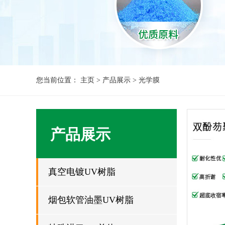
您当前位置：
主页
>
产品展示
>
光学膜
产品展示
真空电镀UV树脂
烟包软管油墨UV树脂