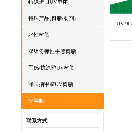
特殊进口UV单体
特殊产品(树脂/助剂)
水性树脂
双组份弹性手感树脂
手感/抗涂鸦UV树脂
净味指甲胶UV树脂
光学膜
联系方式