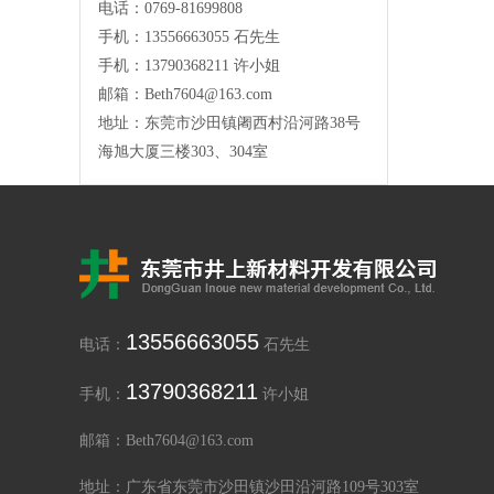
电话：0769-81699808
手机：13556663055 石先生
手机：13790368211 许小姐
邮箱：Beth7604@163.com
地址：东莞市沙田镇阇西村沿河路38号
海旭大厦三楼303、304室
13556663055
电话：
石先生
13790368211
手机：
许小姐
邮箱：Beth7604@163.com
地址：广东省东莞市沙田镇沙田沿河路109号303室